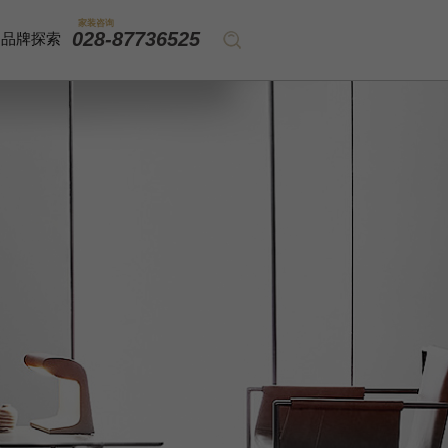
家装咨询
028-87736525
品牌探索
信和御龙山 135平米
民族大学教师公寓 180
平米
国宾首府 130平米
恒大天府半岛 100平米
锦江帆影 163平米