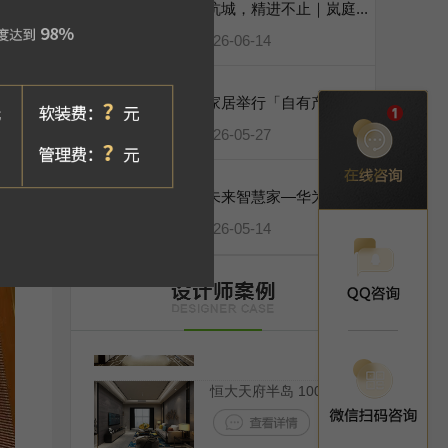
寻美杭城，精进不止｜岚庭...
2026-06-14
信和御龙山 135平米
岚庭家居举行「自有产业工...
2026-05-27
民族大学教师公寓 180
平米
岚庭未来智慧家—华为鸿蒙...
2026-05-14
国宾首府 130平米
恒大天府半岛 100平米
锦江帆影 163平米