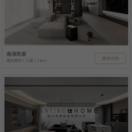
南湖世家
案例详情
现代简约丨三居丨130㎡