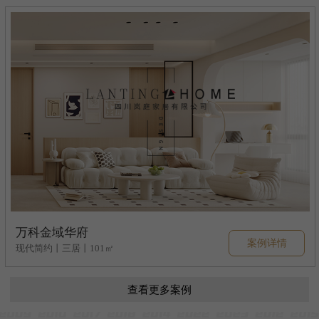
万科金域华府
案例详情
现代简约丨三居丨101㎡
查看更多案例