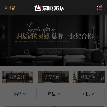
成都
获奖案例
别墅案例
精品案例
风格
户型
面积