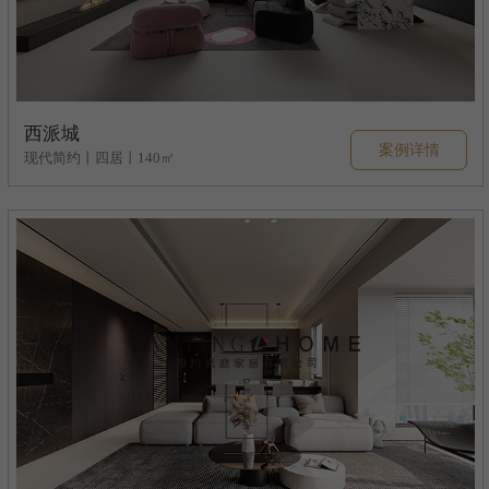
西派城
案例详情
现代简约丨四居丨140㎡