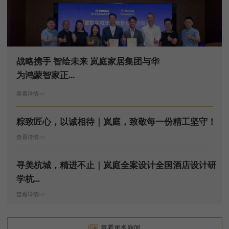
战略携手 智绘未来 岚庭家居集团与华
为鸿蒙智家正...
查看详情>>
粽致匠心，以诚相待｜岚庭，致敬每一份精工坚守！
查看详情>>
寻美杭城，精进不止｜岚庭全案设计全国酒店设计研
学杭...
查看详情>>
查看更多新闻