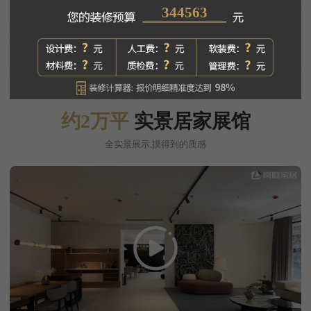
430032
约2万平
实景居家展馆
全实景展示,摸得到的质感