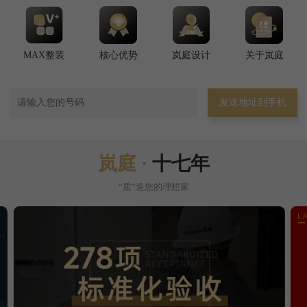
MAX整装
核心优势
岚庭设计
关于岚庭
发送地址到手机
岚庭 ·
十七年
“质”造您的理想家