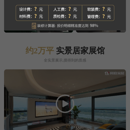
约2万平
实景居家展馆
全实景展示,摸得到的质感