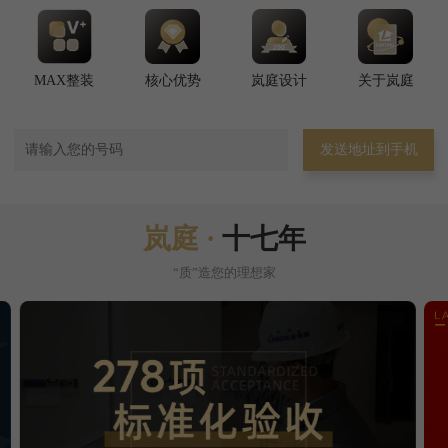
MAX整装
核心优势
岚庭设计
关于岚庭
发送地址到手机
岚庭 ·
十七年
“质”造您的理想家