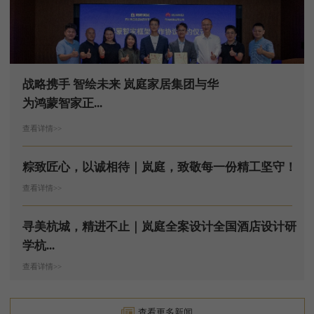
战略携手 智绘未来 岚庭家居集团与华
为鸿蒙智家正...
查看详情>>
粽致匠心，以诚相待｜岚庭，致敬每一份精工坚守！
查看详情>>
寻美杭城，精进不止｜岚庭全案设计全国酒店设计研
学杭...
查看详情>>
查看更多新闻