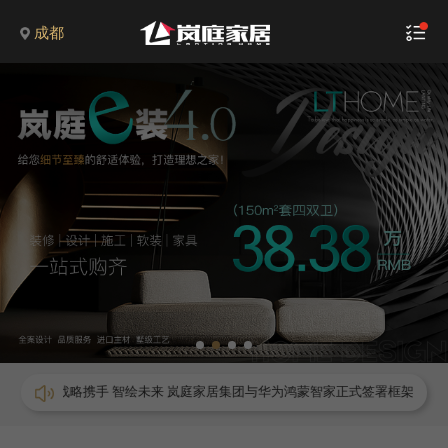
成都
战略携手 智绘未来 岚庭家居集团与华为鸿蒙智家正式签署框架合作协议