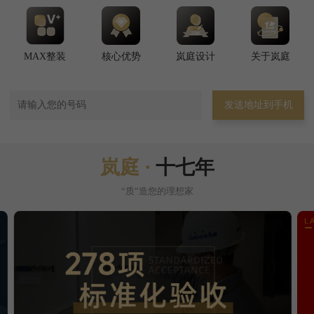
MAX整装
核心优势
岚庭设计
关于岚庭
发送地址到手机
岚庭 ·
十七年
“质”造您的理想家