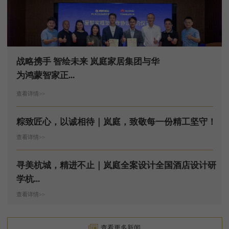
战略携手 智绘未来 岚庭家居集团与华
为鸿蒙智家正...
查看详情>>
粽致匠心，以诚相待｜岚庭，致敬每一份精工坚守！
查看详情>>
寻美杭城，精进不止｜岚庭全案设计全国酒店设计研
学杭...
查看详情>>
查看更多新闻