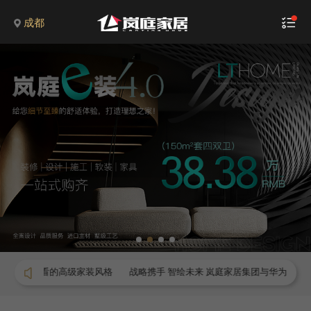
成都
耐看的高级家装风格
战略携手 智绘未来 岚庭家居集团与华为鸿蒙智家正式