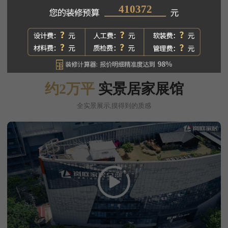
389760
约2万平
实景居家展馆
全实景展示,摸得到的质感