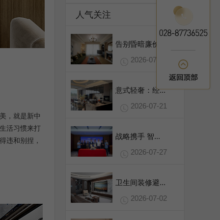
人气关注
告别昏暗廉价...
2026-07-31
意式轻奢：经...
2026-07-21
美，就是新中
生活习惯来打
战略携手 智...
得违和别捏，
2026-07-27
卫生间装修避...
2026-07-02