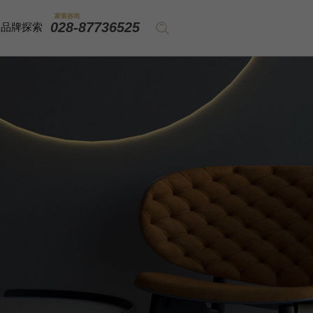
家装咨询
028-87736525
品牌探索