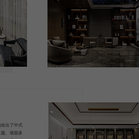
描绘出了中式
主题。墙面多