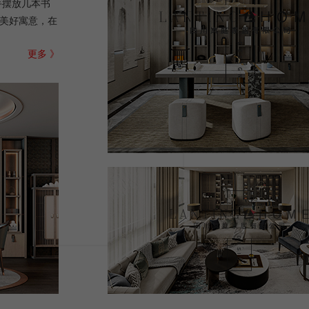
手摆放几本书
的美好寓意，在
更多 》