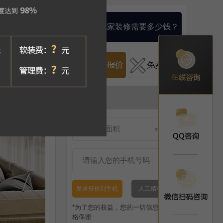
算一算我家装修需要多少钱？
发送报价到手机
人工精准报价
*为了您的权益，您的一切信息将被严
格保密