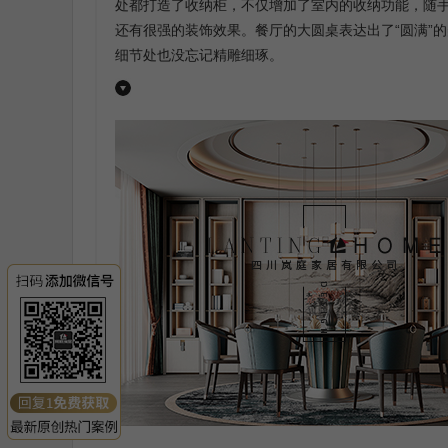
处都打造了收纳柜，不仅增加了室内的收纳功能，随
还有很强的装饰效果。餐厅的大圆桌表达出了“圆满”
细节处也没忘记精雕细琢。