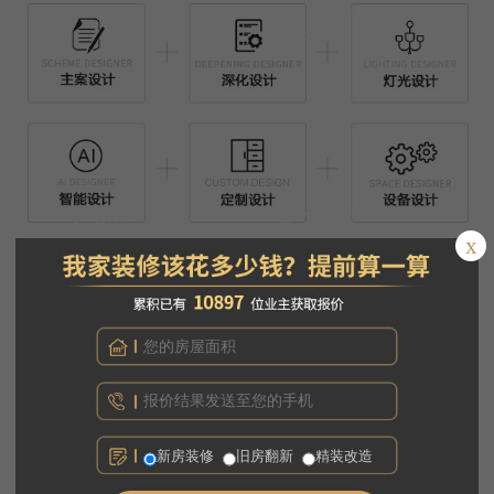
x
新房装修
旧房翻新
精装改造