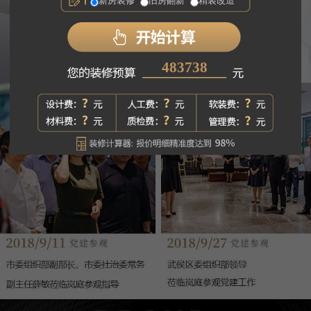
新房装修
旧房翻新
精装改造
234056