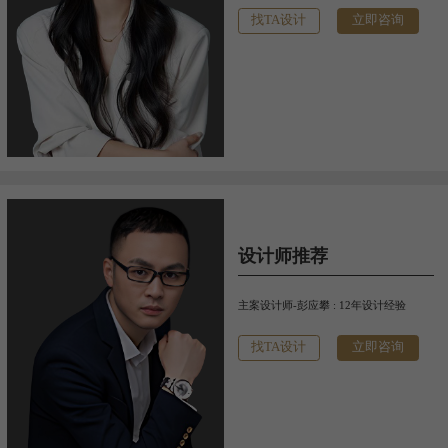
找TA设计
立即咨询
设计师推荐
主案设计师-彭应攀 : 12年设计经验
找TA设计
立即咨询