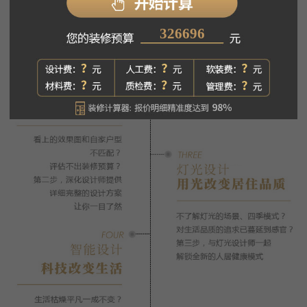
360411