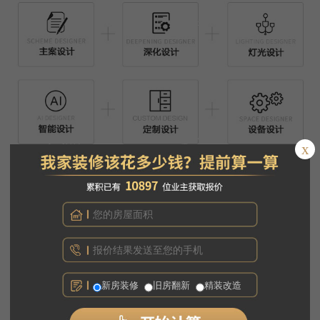
x
新房装修
旧房翻新
精装改造