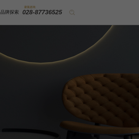
家装咨询
028-87736525
品牌探索