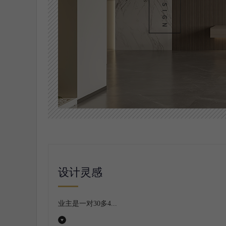
设计灵感
业主是一对
30多4...