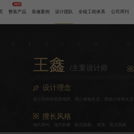
页
整装产品
装修案例
设计团队
全链工程体系
公司周刊
王鑫
/主案设计师
设计理念
设计为你创造新感受。用心体验生活，用设计改善生活
擅长风格
现代简约、现代轻奢、欧式风格、 简美、美式风格