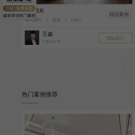
金沙西苑
精品案例
现代简约 | 四居 | 130㎡
王鑫
找ta设计
主案设计师
热门案例推荐