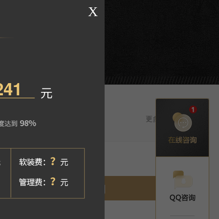
、长滩壹号
更多设计师>
立即预约