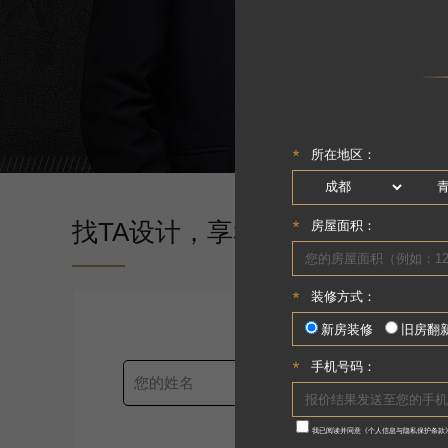
找TA设计，享私人订制装修