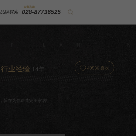
家装咨询
028-87736525
品牌探索
行业经验
40536
喜欢
14年
，旨在为你谛造完美家居!